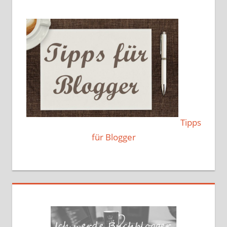
Tipps
für Blogger