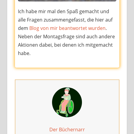
Ich habe mir mal den Spaß gemacht und
alle Fragen zusam­men­ge­fasst, die hier auf
dem
Blog von mir beant­wor­tet wur­den
.
Neben der Montagsfrage sind auch ande­re
Aktionen dabei, bei denen ich mit­ge­macht
habe.
Der Büchernarr