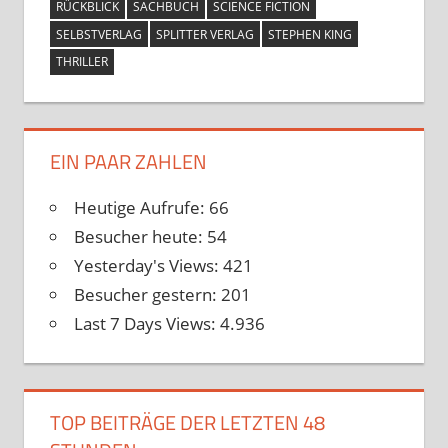
RÜCKBLICK
SACHBUCH
SCIENCE FICTION
SELBSTVERLAG
SPLITTER VERLAG
STEPHEN KING
THRILLER
EIN PAAR ZAHLEN
Heutige Aufrufe:
66
Besucher heute:
54
Yesterday's Views:
421
Besucher gestern:
201
Last 7 Days Views:
4.936
TOP BEITRÄGE DER LETZTEN 48