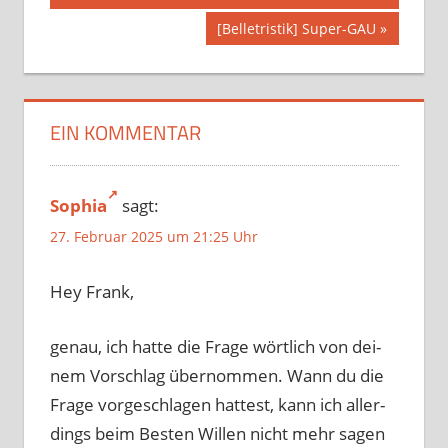
[Belletristik] Super-GAU
EIN KOMMENTAR
Sophia
sagt:
27. Februar 2025 um 21:25 Uhr
Hey Frank,
genau, ich hat­te die Frage wört­lich von dei­
nem Vorschlag über­nom­men. Wann du die
Frage vor­ge­schla­gen hat­test, kann ich aller­
dings beim Besten Willen nicht mehr sagen