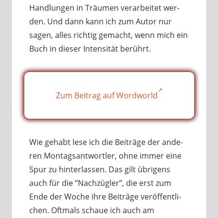
Handlungen in Träumen ver­ar­bei­tet wer­
den. Und dann kann ich zum Autor nur
sagen, alles rich­tig gemacht, wenn mich ein
Buch in die­ser Intensität berührt.
Zum Beitrag auf Wordworld
Wie gehabt lese ich die Beiträge der ande­
ren Montagsantwortler, ohne immer eine
Spur zu hin­ter­las­sen. Das gilt übri­gens
auch für die “Nachzügler”, die erst zum
Ende der Woche ihre Beiträge ver­öf­fent­li­
chen. Oftmals schaue ich auch am